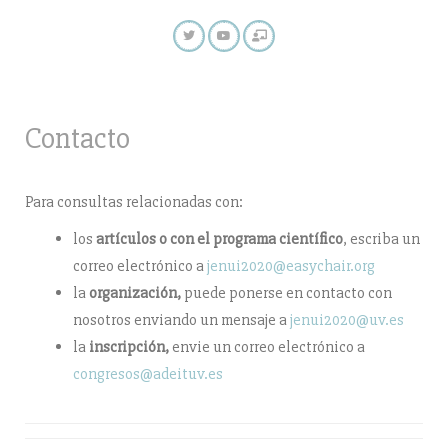
Contacto
Para consultas relacionadas con:
los
artículos o con el programa científico
, escriba un
correo electrónico a
jenui2020@easychair.org
la
organización,
puede ponerse en contacto con
nosotros enviando un mensaje a
jenui2020@uv.es
la
inscripción,
envie un correo electrónico a
congresos@adeituv.es