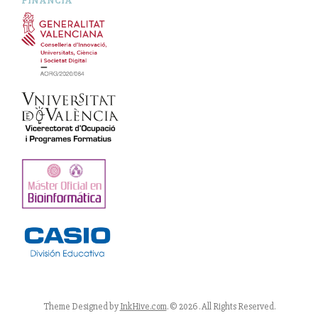
Theme Designed by
InkHive.com
.
© 2026 . All Rights Reserved.