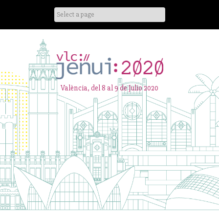
Skip
to
content
València, del 8 al 9 de Julio 2020