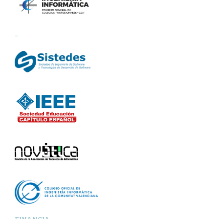
_
FINANCIA