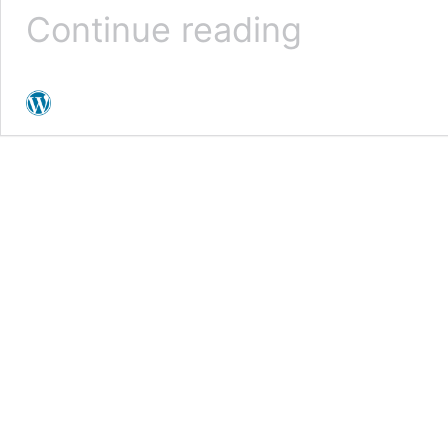
Programa
Continue reading
virtual